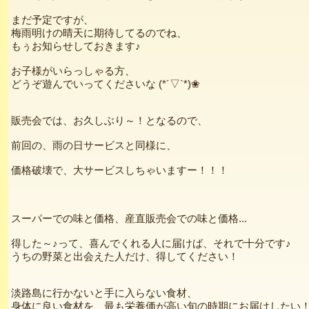
まだ予定ですが、
梅雨明けの晴天に期待してるのでね、
もぅお知らせしておきます♪
お子様がいらっしゃる方、
どうぞ遊んでいってくださいな (*´▽`*)❀
販売会では、お久しぶり～！となるので、
前回の、雨の日サービスと同様に、
価格破壊で、大サービスしちゃいますー！！！
スーパーでの味と価格、産直販売会での味と価格...
得した～♪って、喜んでくれる人に届けば、それで十分です♪
うちの野菜と出会えた人だけ、得してください！
淡路島に行かないと手に入らない食材、
身体に良い食材を、最も栄養価が高い旬の時期にお届けしたい