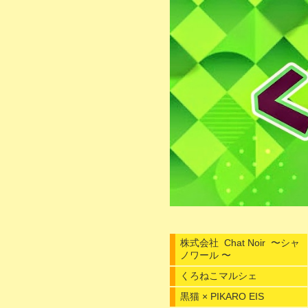
株式会社 Chat Noir 〜シャ
ノワール 〜
くろねこマルシェ
黒猫 × PIKARO EIS