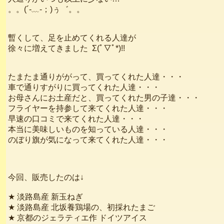
。。(´-﹏-；)ぅ゛。。
暫くして、足を止めてくれる人達が
徐々に増えてきました Σ(ﾟ▽ﾟ*)!!
たまたま通りががって、買ってくれた人達・・・
車で通りすがりに買ってくれた人達・・・
お母さんにお土産だと、買ってくれた男の子達・・・
フライヤーを持参して来てくれた人達・・・
早速の口コミで来てくれた人達・・・
本当に美味しいものを知っている人達・・・
のぼり旗が気になって来てくれた人達・・・
今回、販売したのは↓
★ 淡路島産 新玉ねぎ
★ 淡路島産 北坂養鶏場の、初採れたまご
★ 京都のジェラティエ作 ドイツアイス