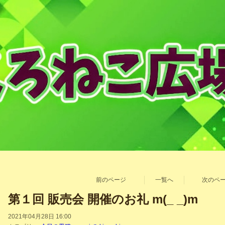
前のページ
一覧へ
次のペ
第１回 販売会 開催のお礼 m(_ _)m
2021年04月28日 16:00