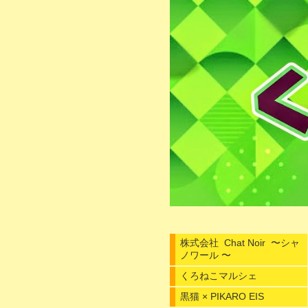
株式会社 Chat Noir 〜シャ
ノワール 〜
くろねこマルシェ
黒猫 × PIKARO EIS