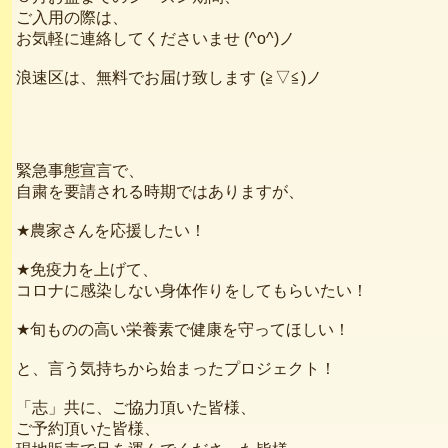
ご入用の際は、
お気軽に連絡してくださいませ (^o^)ノ
浪速区は、無料でお届け致します (≧▽≦)ノ
緊急事態宣言で、
自粛を要請される時期ではありますが、
★農家さんを応援したい！
★免疫力を上げて、
コロナに感染しない身体作りをしてもらいたい！
★旬ものの高い栄養素で健康を守ってほしい！
と、言う気持ちから始まったプロジェクト！
「志」共に、ご協力頂いた皆様、
ご予約頂いた皆様、