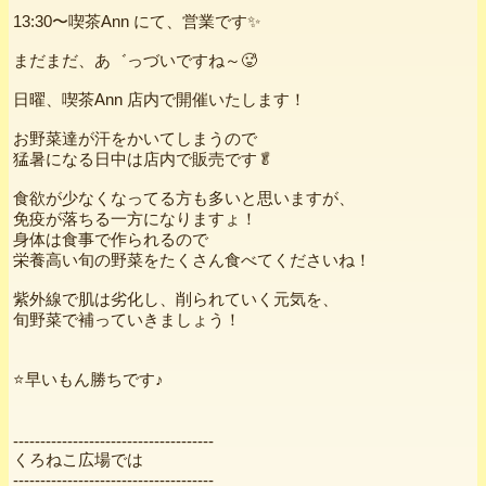
13:30〜喫茶Ann にて、営業です✨
まだまだ、あ゛っづいですね～🥵
日曜、喫茶Ann 店内で開催いたします！
お野菜達が汗をかいてしまうので
猛暑になる日中は店内で販売です🥬
食欲が少なくなってる方も多いと思いますが、
免疫が落ちる一方になりますょ！
身体は食事で作られるので
栄養高い旬の野菜をたくさん食べてくださいね！
紫外線で肌は劣化し、削られていく元気を、
旬野菜で補っていきましょう！
⭐早いもん勝ちです♪
-------------------------------------
くろねこ広場では
-------------------------------------